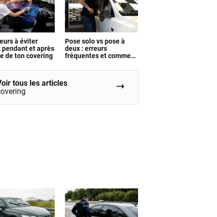
eurs à éviter
Pose solo vs pose à
, pendant et après
deux : erreurs
se de ton covering
fréquentes et comment
les rattraper
oir tous les articles
covering