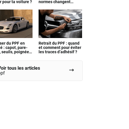
r pour ta voiture ?
normes changent
vraiment
ser du PPF en
Retrait du PPF : quand
té : capot, pare-
et comment pour éviter
 seuils, poignées
les traces d’adhésif ?
oir tous les articles
ppf