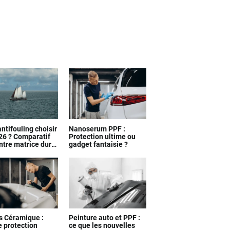
ntifouling choisir
Nanoserum PPF :
26 ? Comparatif
Protection ultime ou
ntre matrice dure,
gadget fantaisie ?
le et silicone
s Céramique :
Peinture auto et PPF :
e protection
ce que les nouvelles