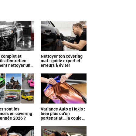
 complet et
Nettoyer ton covering
ls d'entretien :
mat : guide expert et
nt nettoyer un
erreurs à éviter
ing efficacement
es sont les
Variance Auto x Hexis :
nces en covering
bien plus qu’un
l'année 2026 ?
partenariat… la couleur
exclusive révélée