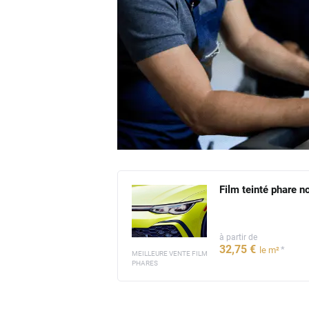
Film teinté phare no
à partir de
32
,75
€
*
le m²
MEILLEURE VENTE FILM
PHARES