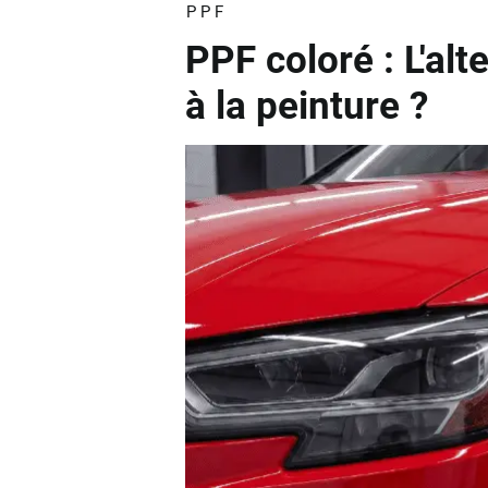
PPF
PPF coloré : L'alt
à la peinture ?