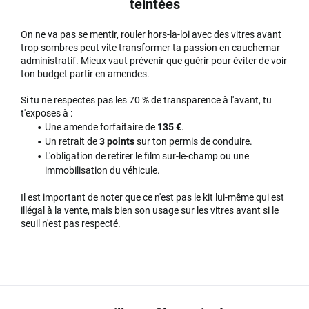
teintées
On ne va pas se mentir, rouler hors-la-loi avec des vitres avant
trop sombres peut vite transformer ta passion en cauchemar
administratif. Mieux vaut prévenir que guérir pour éviter de voir
ton budget partir en amendes.
Si tu ne respectes pas les 70 % de transparence à l'avant, tu
t'exposes à :
Une amende forfaitaire de
135 €
.
Un retrait de
3 points
sur ton permis de conduire.
L'obligation de retirer le film sur-le-champ ou une
immobilisation du véhicule.
Il est important de noter que ce n'est pas le kit lui-même qui est
illégal à la vente, mais bien son usage sur les vitres avant si le
seuil n'est pas respecté.