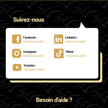
Suivez-nous
Facebook :
LinkedIn :
variance.auto
variance-auto
Instagram :
Tiktok :
variance.auto
variance.auto
Youtube :
Variance Auto
Besoin d'aide ?