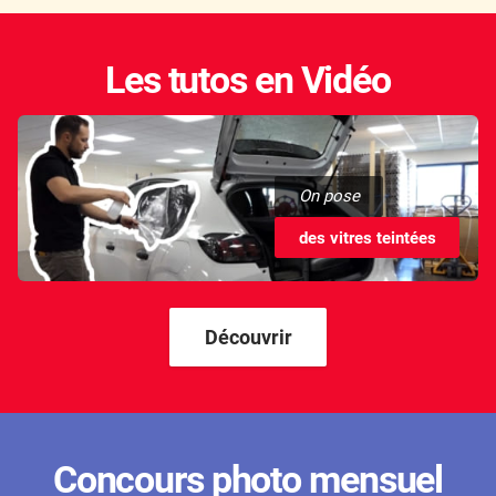
Les tutos en Vidéo
On pose
des vitres teintées
Découvrir
Concours photo mensuel