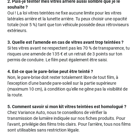
2. Puis-je teinter mes vitres arrière aussi sombre que je le
souhaite ?
Oui ! La loi vitres teintées ne fixe aucune limite pour les vitres
latérales arrière et la lunette arrière. Tu peux choisir une opacité
totale (noir 5 %) tant que ton véhicule possède deux rétroviseurs
extérieurs.
3. Quelle est l'amende en cas de vitres avant trop teintées ?
Si tes vitres avant ne respectent pas les 70 % de transparence, tu
risques une amende de 135 € et un retrait de 3 points sur ton
permis de conduire. Le film peut également être saisi.
4. Est-ce que le pare-brise peut être teinté ?
Non, le pare-brise doit rester totalement libre de tout film, à
l'exception d'une bande pare-soleil sur la partie supérieure
(maximum 10 cm), à condition qu'elle ne gêne pas la visibilité de
la route.
5. Comment savoir si mon kit vitres teintées est homologué ?
Chez Variance Auto, nous te conseillons de vérifier la
transmission de lumière indiquée sur nos fiches produits. Pour
l'avant, privilégie des films très clairs. Pour l'arrière, tous nos films
sont utilisables sans restriction légale.