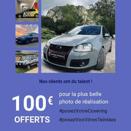
Nos clients ont du talent !
pour la plus belle
100
€
photo de réalisation
#posezVotreCovering
OFFERTS
#posezVosVitresTeintées