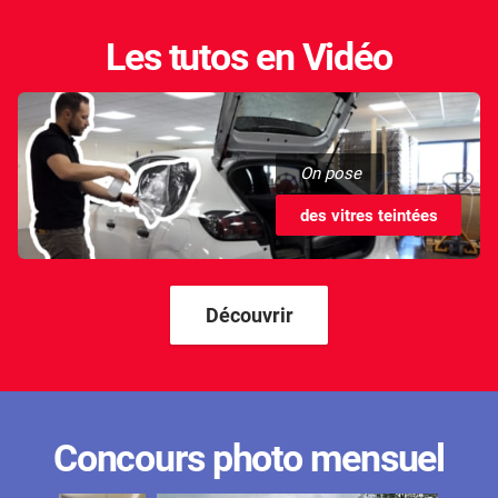
Les tutos en Vidéo
On pose
des vitres teintées
Découvrir
Concours photo mensuel