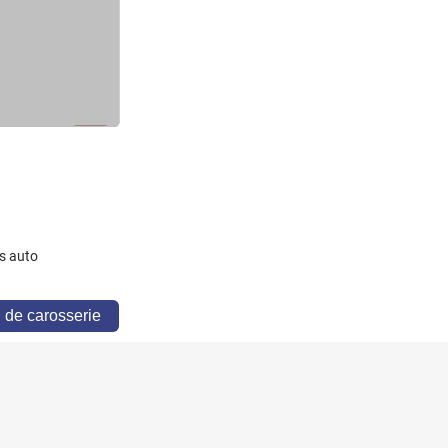
s auto
 de carosserie