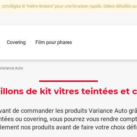
: privilégiez le "mètre linéaire" pour une livraison rapide. Délais détaillés su
Covering
Film pour phares
 Variance Auto
lons de kit vitres teintées et 
vant de commander les produits Variance Auto grâ
teintées ou covering, vous pourrez vous rendre comp
llement nos produits avant de faire votre choix défin