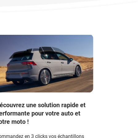
écouvrez une solution rapide et
erformante pour votre auto et
otre moto !
ommandez en 3 clicks vos échantillons