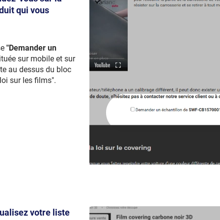
duit qui vous
se
"Demander un
ituée sur mobile et sur
ste au dessus du bloc
loi sur les films".
sualisez votre liste