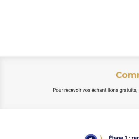
Comm
Pour recevoir vos échantillons gratuits,
Étape 1 : re