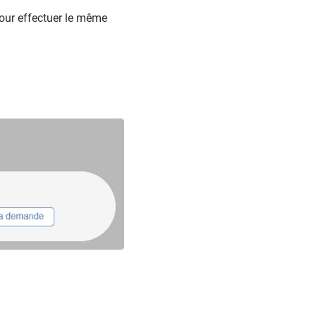
pour effectuer le même