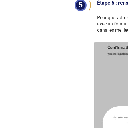
Étape 5 : re
5
Pour que votre 
avec un formul
dans les meille