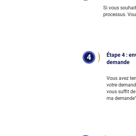
Si vous souhait
processus. Vou
Étape 4 : e
4
demande
Vous avez te
votre demande
vous suffit de
ma demande"