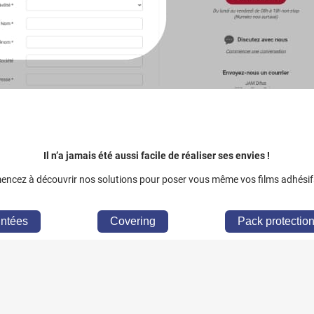
Il n’a jamais été aussi facile de réaliser ses envies !
ncez à découvrir nos solutions pour poser vous même vos films adhésif
eintées
Covering
Pack protection