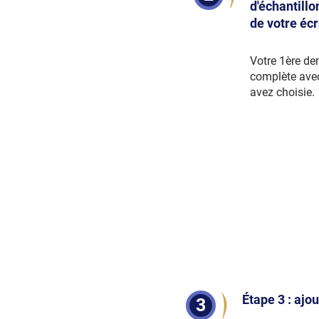
d'échantillo
de votre éc
Votre 1ère de
complète avec
avez choisie.
Étape 3 : ajo
3