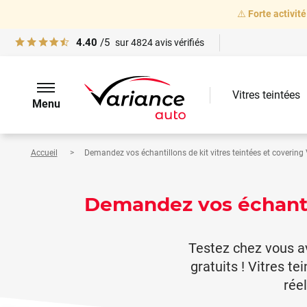
⚠️
Forte activité
4.40
/5
sur
4824
avis vérifiés
Vitres teintées
Menu
Accueil
Demandez vos échantillons de kit vitres teintées et covering
Demandez vos échantil
Testez chez vous a
gratuits ! Vitres 
rée