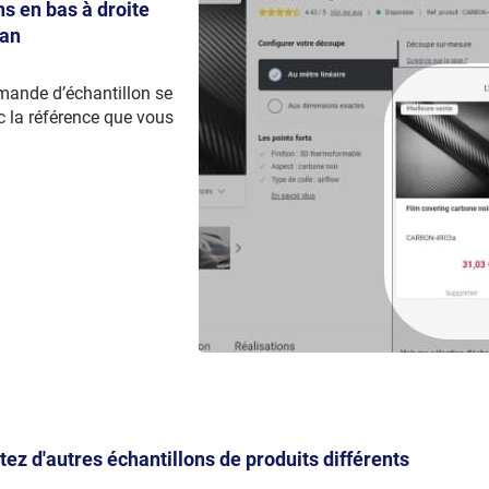
ns en bas à droite
ran
mande d’échantillon se
 la référence que vous
utez d'autres échantillons de produits différents