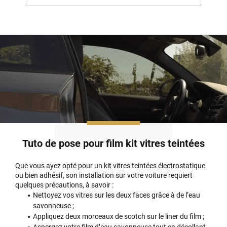
Tuto de pose pour film kit vitres teintées
Que vous ayez opté pour un kit vitres teintées électrostatique
ou bien adhésif, son installation sur votre voiture requiert
quelques précautions, à savoir :
Nettoyez vos vitres sur les deux faces grâce à de l’eau
savonneuse ;
Appliquez deux morceaux de scotch sur le liner du film ;
Aspergez votre film d’eau savonneuse tout en décollant