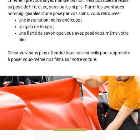
En effet, que vous soyez manuel ou non, il est possible de réussir
sa pose de film, et ce, sans bulles ni plis. Parmi les avantages
non-négligeables d’une pose par vos soins, vous retrouvez :
Une installation moins onéreuse ;
Un gain de temps ;
Une fierté de savoir que vous avez posé vous-même votre
film.
Découvrez sans plus attendre tous nos conseils pour apprendre
à poser vous-même nos films sur votre voiture.