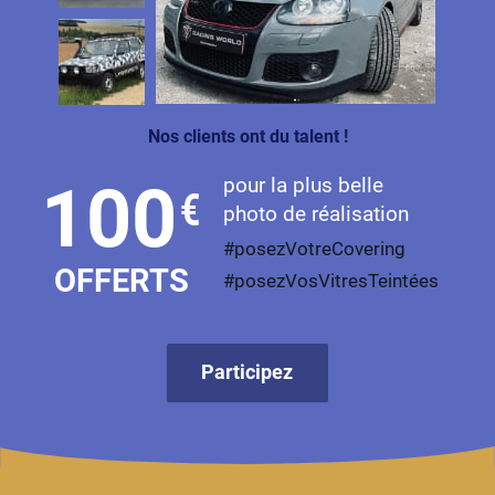
Nos clients ont du talent !
pour la plus belle
100
€
photo de réalisation
#posezVotreCovering
OFFERTS
#posezVosVitresTeintées
Participez