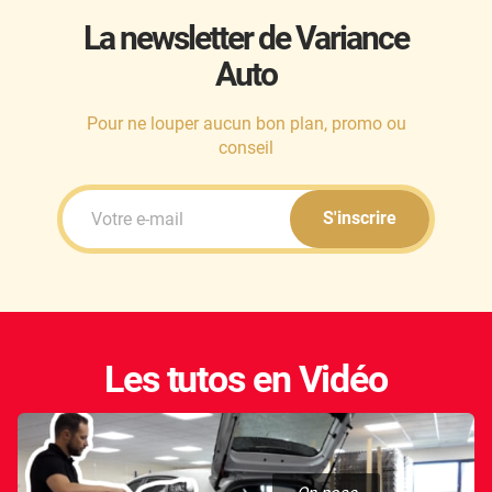
La newsletter de Variance
Auto
Pour ne louper aucun bon plan, promo ou
conseil
S'inscrire
Les tutos en Vidéo