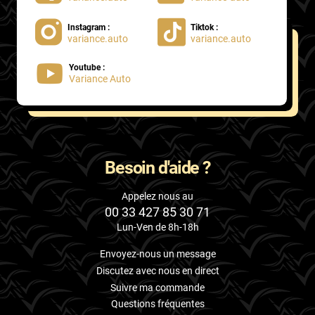
Instagram :
Tiktok :
variance.auto
variance.auto
Youtube :
Variance Auto
Besoin d'aide ?
Appelez nous au
00 33 427 85 30 71
Lun-Ven de 8h-18h
Envoyez-nous un message
Discutez avec nous en direct
Suivre ma commande
Questions fréquentes