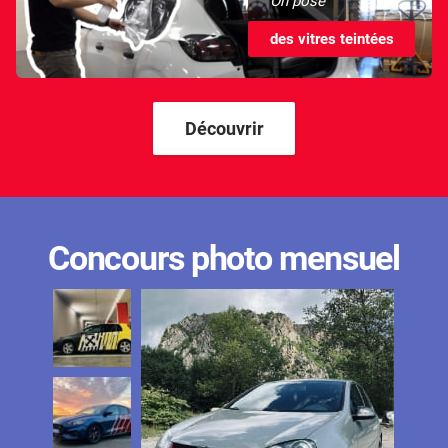
On pose
des vitres teintées
Découvrir
Concours photo mensuel