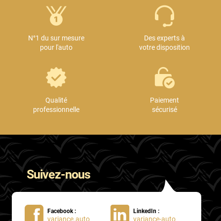
N°1 du sur mesure
Des experts à
pour l'auto
votre disposition
Qualité
Paiement
professionnelle
sécurisé
Suivez-nous
Facebook :
LinkedIn :
variance.auto
variance-auto