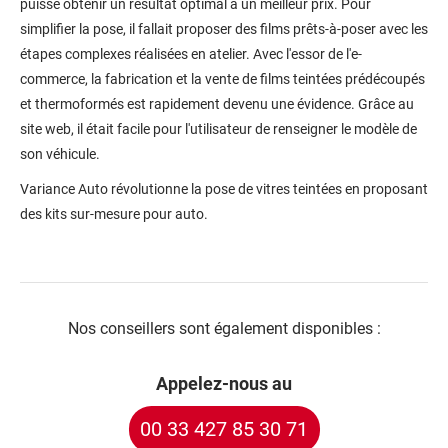
puisse obtenir un résultat optimal à un meilleur prix. Pour
simplifier la pose, il fallait proposer des films prêts-à-poser avec les
étapes complexes réalisées en atelier. Avec l'essor de l'e-
commerce, la fabrication et la vente de films teintées prédécoupés
et thermoformés est rapidement devenu une évidence. Grâce au
site web, il était facile pour l'utilisateur de renseigner le modèle de
son véhicule.
Variance Auto révolutionne la pose de vitres teintées en proposant
des kits sur-mesure pour auto.
Nos conseillers sont également disponibles :
Appelez-nous au
00 33 427 85 30 71