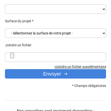
Surface du projet *
Joindre un fichier
joindre un fichier supplémentaire
Envoyer
* Champs obligatoires
Nos conseillers sont également disponibles :