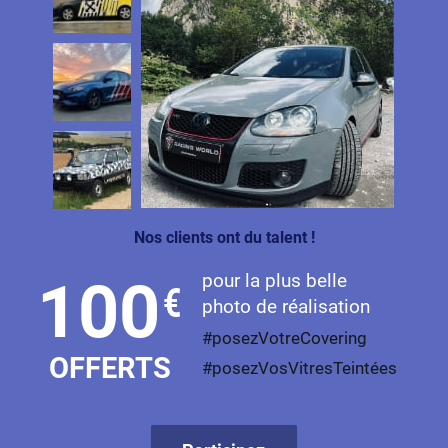
Nos clients ont du talent !
pour la plus belle
100
€
photo de réalisation
#posezVotreCovering
OFFERTS
#posezVosVitresTeintées