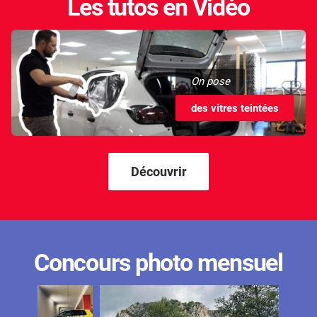
Les tutos en Vidéo
On pose
des vitres teintées
Découvrir
Concours photo mensuel