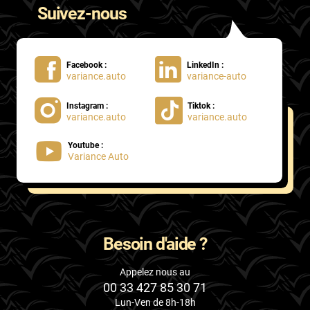
Suivez-nous
Facebook :
LinkedIn :
variance.auto
variance-auto
Instagram :
Tiktok :
variance.auto
variance.auto
Youtube :
Variance Auto
Besoin d'aide ?
Appelez nous au
00 33 427 85 30 71
Lun-Ven de 8h-18h