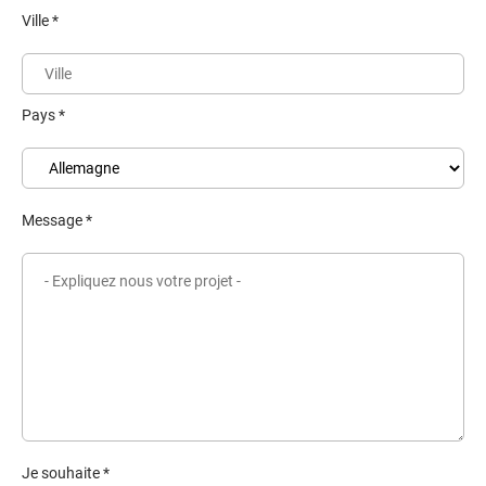
Ville *
Pays *
Message *
Je souhaite *