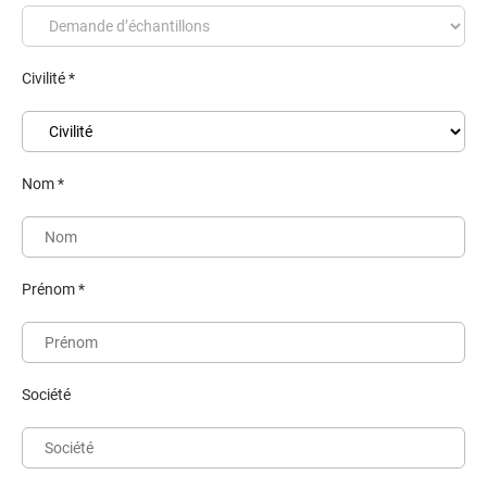
Civilité *
Nom *
Prénom *
Société