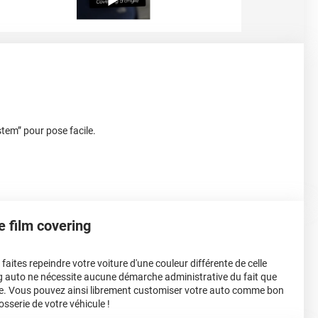
stem” pour pose facile.
le film covering
aites repeindre votre voiture d'une couleur différente de celle
ing auto ne nécessite aucune démarche administrative du fait que
e. Vous pouvez ainsi librement customiser votre auto comme bon
osserie de votre véhicule !