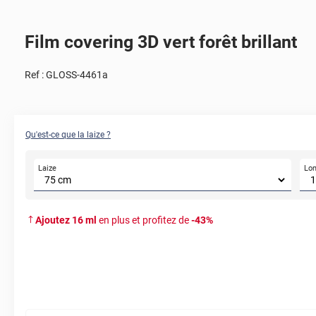
Film covering 3D vert forêt brillant
Ref :
GLOSS-4461a
Qu'est-ce que la laize ?
Laize
Lo
Ajoutez
16
ml
en plus et profitez de
-
43
%