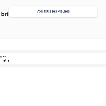
Voir tous les visuels
brillant
ngueur