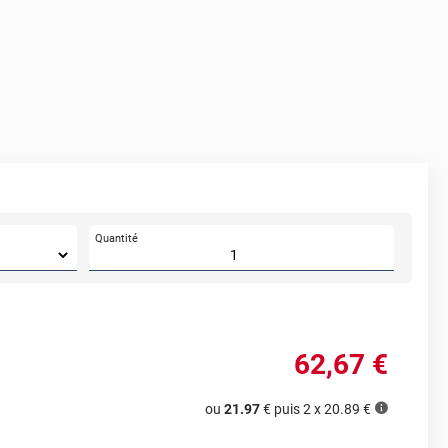
Quantité
62
,67
€
ou
21.97
€ puis 2 x
20.89
€