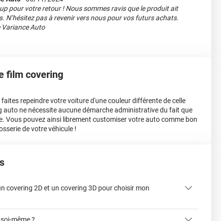
p pour votre retour ! Nous sommes ravis que le produit ait
. N’hésitez pas à revenir vers nous pour vos futurs achats.
e Variance Auto
le film covering
aites repeindre votre voiture d'une couleur différente de celle
ing auto ne nécessite aucune démarche administrative du fait que
e. Vous pouvez ainsi librement customiser votre auto comme bon
osserie de votre véhicule !
s
 un covering 2D et un covering 3D pour choisir mon
 soi-même ?