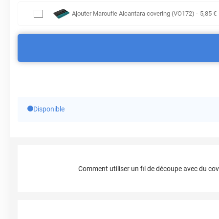
Ajouter
Maroufle Alcantara covering (VO172)
-
5
,85
€
Disponible
Comment utiliser un fil de découpe avec du cov