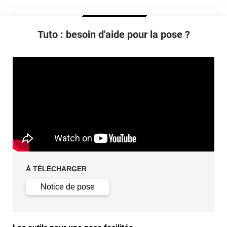
Retrait facile avec apport de chaleur et/ou solution chimique
selon la nature du substrat
Tuto : besoin d'aide pour la pose ?
À TÉLÉCHARGER
Notice de pose