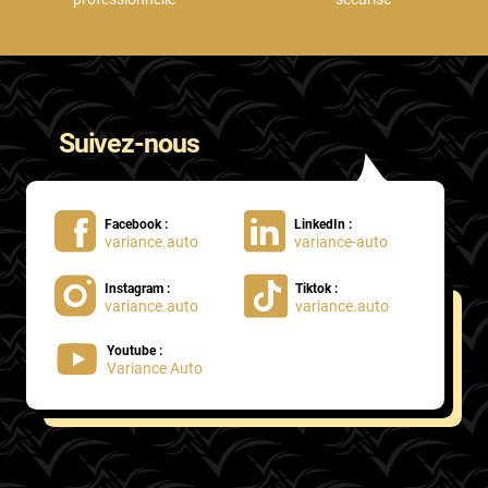
Suivez-nous
Facebook :
LinkedIn :
variance.auto
variance-auto
Instagram :
Tiktok :
variance.auto
variance.auto
Youtube :
Variance Auto