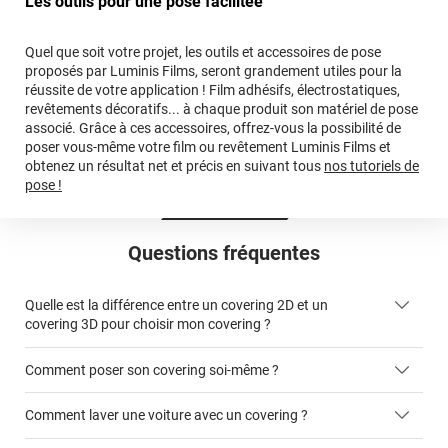
Les outils pour une pose facilitée
Quel que soit votre projet, les outils et accessoires de pose
proposés par Luminis Films, seront grandement utiles pour la
réussite de votre application ! Film adhésifs, électrostatiques,
revêtements décoratifs... à chaque produit son matériel de pose
associé. Grâce à ces accessoires, offrez-vous la possibilité de
poser vous-même votre film ou revêtement Luminis Films et
obtenez un résultat net et précis en suivant tous
nos tutoriels de
pose !
Questions fréquentes
Quelle est la différence entre un covering 2D et un
covering 3D pour choisir mon covering ?
Comment poser son covering soi-même ?
covering 2D
Comment laver une voiture avec un covering ?