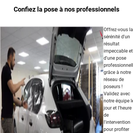
Confiez la pose à nos professionnels
Offrez-vous la
sérénité d'un
résultat
impeccable et
d'une pose
professionnel
grâce à notre
réseau de
poseurs !
Validez avec
notre équipe l
jour et l'heure
de
l'intervention
pour profiter