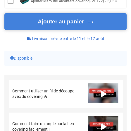
Ajouter
Maroufle Alcantara covering (VO172)
-
5
,85
€
Ajouter au panier
Livraison prévue entre le 11 et le 17 août
Disponible
Comment utiliser un fil de découpe
avec du covering 🔥
Comment faire un angle parfait en
covering facilement !