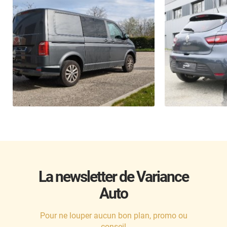
La newsletter de Variance
Auto
Pour ne louper aucun bon plan, promo ou
conseil