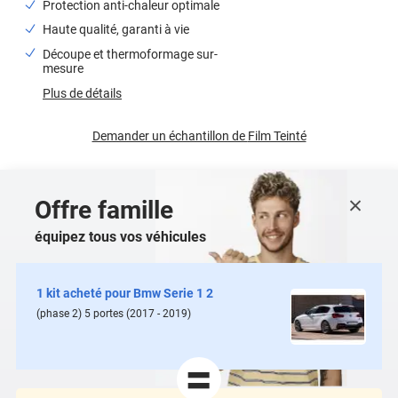
Protection anti-chaleur optimale
Haute qualité, garanti à vie
Découpe et thermoformage sur-
mesure
Plus de détails
Demander un échantillon de
Film Teinté
Offre famille
équipez tous vos véhicules
1 kit acheté pour
Bmw Serie 1 2
(phase 2) 5
portes
(2017 - 2019)
=