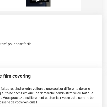
stem” pour pose facile.
le film covering
aites repeindre votre voiture d'une couleur différente de celle
ing auto ne nécessite aucune démarche administrative du fait que
e. Vous pouvez ainsi librement customiser votre auto comme bon
osserie de votre véhicule !