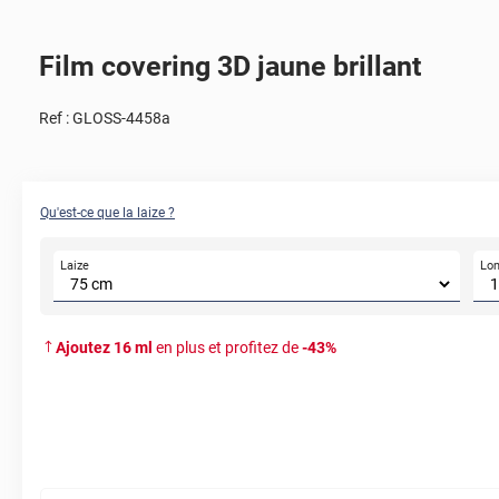
Film covering 3D jaune brillant
Ref :
GLOSS-4458a
Qu'est-ce que la laize ?
Laize
Lo
Ajoutez
16
ml
en plus et profitez de
-
43
%