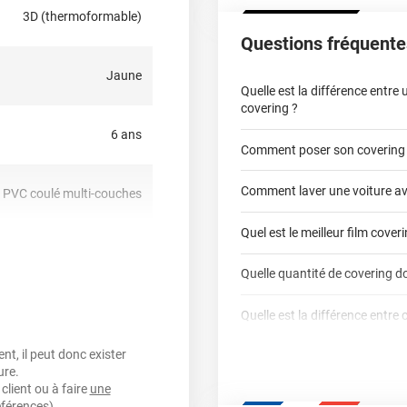
puisement des stocks.
3D (thermoformable)
Questions fréquente
Jaune
Quelle est la différence entre
covering ?
6 ans
Comment poser son covering
covering 2D
Comment laver une voiture av
PVC coulé multi-couches
covering 3D
Quel est le meilleur film cover
oui
Quelle quantité de covering do
covering 2D
Airflow
Quelle est la différence entre 
calculateur total covering
t, il peut donc exister
Est-il possible de retirer un co
Dennison
3M
oui
ure.
qualité professio
client ou à faire
une
Mesurez la longueur de 
Le covering peut se po
Quel covering choisir pour un
éférences).