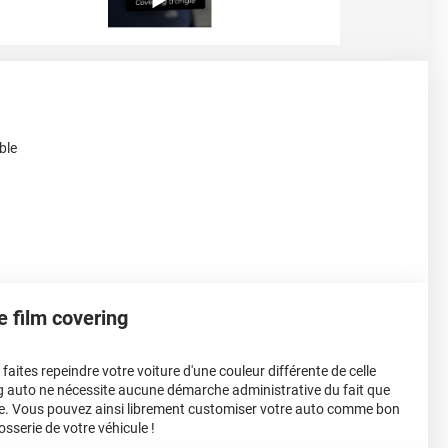
ble
le film covering
aites repeindre votre voiture d'une couleur différente de celle
ing auto ne nécessite aucune démarche administrative du fait que
e. Vous pouvez ainsi librement customiser votre auto comme bon
osserie de votre véhicule !