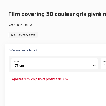
Film covering 3D couleur gris givré 
Ref :
HX20GGIM
Meilleure vente
Qu'est-ce que la laize ?
Laize
Lo
Ajoutez
1
ml
en plus et profitez de
-
3
%