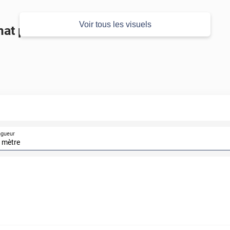
Voir tous les visuels
mat pour voiture
ngueur