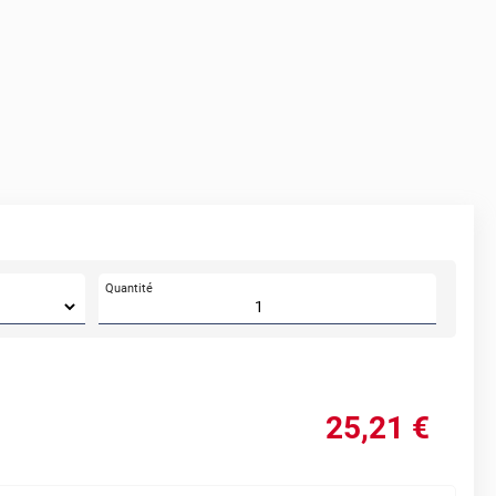
Quantité
25
,21
€