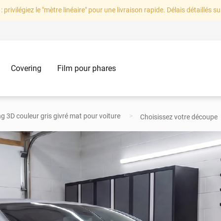
: privilégiez le "mètre linéaire" pour une livraison rapide. Délais détaillés su
Covering
Film pour phares
ng 3D couleur gris givré mat pour voiture
Choisissez votre découpe