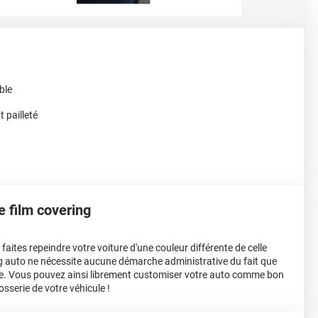
ble
t pailleté
le film covering
aites repeindre votre voiture d'une couleur différente de celle
ing auto ne nécessite aucune démarche administrative du fait que
e. Vous pouvez ainsi librement customiser votre auto comme bon
osserie de votre véhicule !