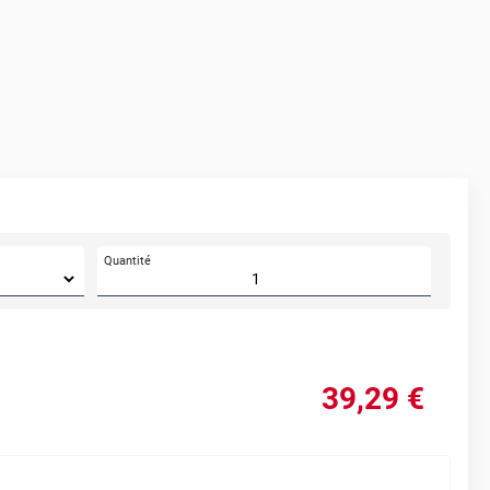
Quantité
39
,29
€