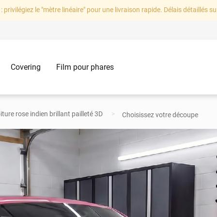
: privilégiez le "mètre linéaire" pour une livraison rapide. Délais détaillés su
Covering
Film pour phares
ture rose indien brillant pailleté 3D
Choisissez votre découpe