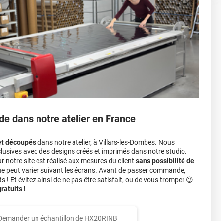
r 3.
ver à tout moment
ns cher
conseillers commerciaux
de dans notre atelier en France
et découpés
dans notre atelier, à Villars-les-Dombes. Nous
lusives avec des designs créés et imprimés dans notre studio.
notre site est réalisé aux mesures du client
sans possibilité de
ue peut varier suivant les écrans. Avant de passer commande,
s ! Et évitez ainsi de ne pas être satisfait, ou de vous tromper 😉
atuits !
Demander un échantillon de
HX20RINB