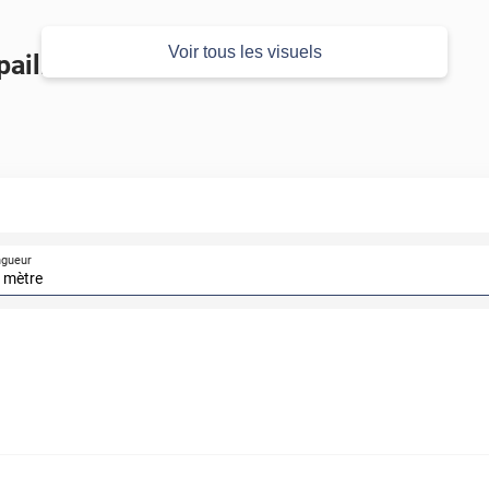
Voir tous les visuels
pailleté 3D
ngueur