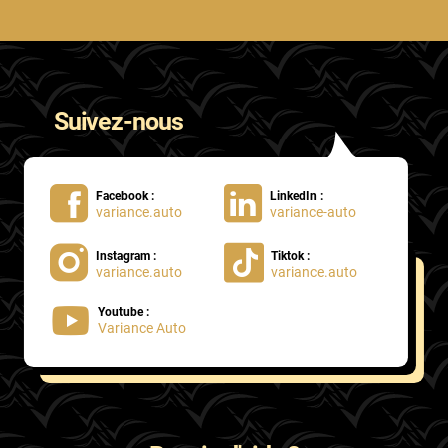
Suivez-nous
Facebook :
LinkedIn :
variance.auto
variance-auto
Instagram :
Tiktok :
variance.auto
variance.auto
Youtube :
Variance Auto