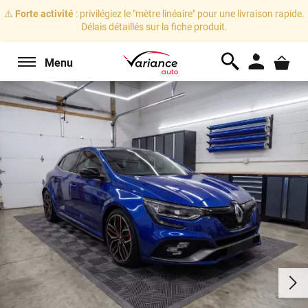
⚠️
Forte activité
: privilégiez le "mètre linéaire" pour une livraison rapide.
Délais détaillés sur la fiche produit.
Menu