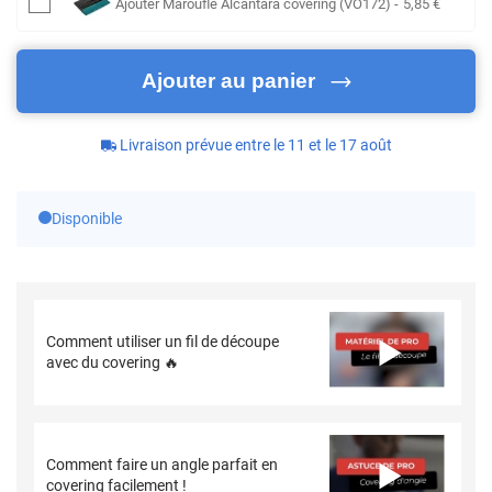
Ajouter
Maroufle Alcantara covering (VO172)
-
5
,85
€
Ajouter au panier
Livraison prévue entre le 11 et le 17 août
Disponible
Comment utiliser un fil de découpe
avec du covering 🔥
Comment faire un angle parfait en
covering facilement !