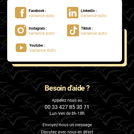
Facebook :
LinkedIn :
variance.auto
variance-auto
Instagram :
Tiktok :
variance.auto
variance.auto
Youtube :
Variance Auto
Besoin d'aide ?
Appelez nous au
00 33 427 85 30 71
Lun-Ven de 8h-18h
Envoyez-nous un message
Discutez avec nous en direct