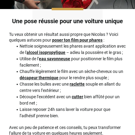
Une pose réussie pour une voiture unique
Tu veux obtenir un résultat aussi propre que Nicolas ? Voici
quelques astuces pour
poser ton film pour phares
:
Nettoie soigneusement les phares avant application avec
de l'
alcool isopropylique
– adieu la poussière et le gras ;
Utilise de l’
eau savonneuse
pour positionner le film plus
facilement ;
Chauffe légèrement le film avec un sèche-cheveux ou un
décapeur thermique
pour le rendre plus souple ;
Chasse les bulles avec une
raclette
souple en allant du
centre vers l’extérieur ;
Découpe l’excédent avec un
cutter
bien affûté pour un
bord net ;
Laisse reposer 24h sans laver la voiture pour que
l’adhésif prenne bien.
Avec un peu de patience et ces conseils, tu peux transformer
l’allure de ta voiture en quelques heures seulement.