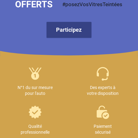
OFFERTS
#posezVosVitresTeintées
Participez
N°1 du sur mesure
Des experts à
pour l'auto
votre disposition
Qualité
Paiement
professionnelle
sécurisé