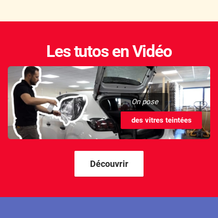
Les tutos en Vidéo
On pose
des vitres teintées
Découvrir