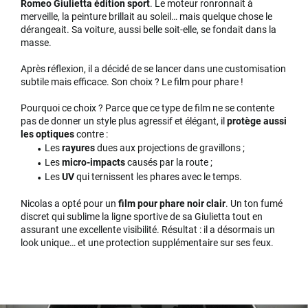
Romeo Giulietta édition sport
. Le moteur ronronnait à
merveille, la peinture brillait au soleil… mais quelque chose le
dérangeait. Sa voiture, aussi belle soit-elle, se fondait dans la
masse.
Après réflexion, il a décidé de se lancer dans une customisation
subtile mais efficace. Son choix ? Le film pour phare !
Pourquoi ce choix ? Parce que ce type de film ne se contente
pas de donner un style plus agressif et élégant, il
protège aussi
les optiques
contre :
Les
rayures
dues aux projections de gravillons ;
Les
micro-impacts
causés par la route ;
Les
UV
qui ternissent les phares avec le temps.
Nicolas a opté pour un
film pour phare noir clair
. Un ton fumé
discret qui sublime la ligne sportive de sa Giulietta tout en
assurant une excellente visibilité. Résultat : il a désormais un
look unique… et une protection supplémentaire sur ses feux.