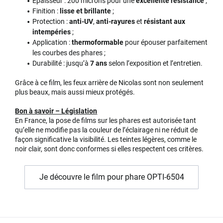
Épaisseur : 200 microns pour une
excellente résistance
;
Finition :
lisse et brillante
;
Protection :
anti-UV
,
anti-rayures
et
résistant aux
intempéries
;
Application :
thermoformable
pour épouser parfaitement
les courbes des phares ;
Durabilité : jusqu’à
7 ans
selon l’exposition et l’entretien.
Grâce à ce film, les feux arrière de Nicolas sont non seulement
plus beaux, mais aussi mieux protégés.
Bon à savoir – Législation
En France, la pose de films sur les phares est autorisée tant
qu’elle ne modifie pas la couleur de l’éclairage ni ne réduit de
façon significative la visibilité. Les teintes légères, comme le
noir clair, sont donc conformes si elles respectent ces critères.
Je découvre le film pour phare OPTI-6504