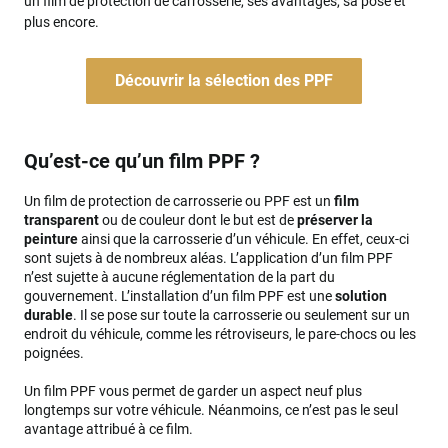
un film de protection de carrosserie, ses avantages, sa pose et
plus encore.
Découvrir la sélection des PPF
Qu’est-ce qu’un film PPF ?
Un film de protection de carrosserie ou PPF est un
film
transparent
ou de couleur dont le but est de
préserver la
peinture
ainsi que la carrosserie d’un véhicule. En effet, ceux-ci
sont sujets à de nombreux aléas. L’application d’un film PPF
n’est sujette à aucune réglementation de la part du
gouvernement. L’installation d’un film PPF est une
solution
durable
. Il se pose sur toute la carrosserie ou seulement sur un
endroit du véhicule, comme les rétroviseurs, le pare-chocs ou les
poignées.
Un film PPF vous permet de garder un aspect neuf plus
longtemps sur votre véhicule. Néanmoins, ce n’est pas le seul
avantage attribué à ce film.