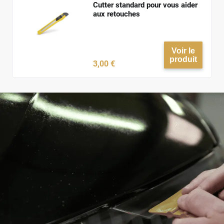
Cutter standard pour vous aider
aux retouches
Voir le
produit
3
,00
€