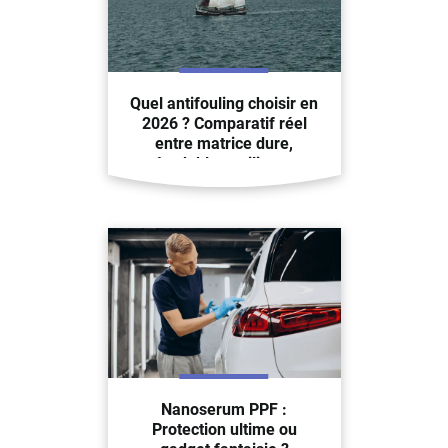
Quel antifouling choisir en
2026 ? Comparatif réel
entre matrice dure,
érodable et silicone
Nanoserum PPF :
Protection ultime ou