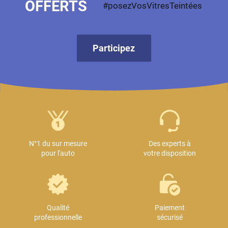
OFFERTS
#posezVosVitresTeintées
Participez
N°1 du sur mesure
Des experts à
pour l'auto
votre disposition
Qualité
Paiement
professionnelle
sécurisé