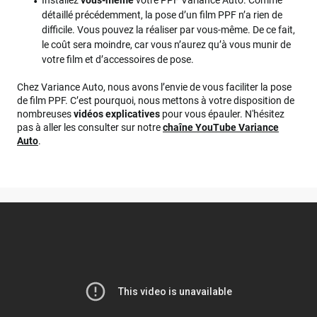
Installez
vous-même
votre PPF Variance Auto. Comme
détaillé précédemment, la pose d’un film PPF n’a rien de
difficile. Vous pouvez la réaliser par vous-même. De ce fait,
le coût sera moindre, car vous n’aurez qu’à vous munir de
votre film et d’accessoires de pose.
Chez Variance Auto, nous avons l’envie de vous faciliter la pose
de film PPF. C’est pourquoi, nous mettons à votre disposition de
nombreuses
vidéos explicatives
pour vous épauler. N'hésitez
pas à aller les consulter sur notre
chaîne YouTube Variance
Auto
.