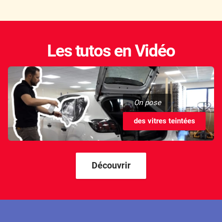
Les tutos en Vidéo
On pose
des vitres teintées
Découvrir