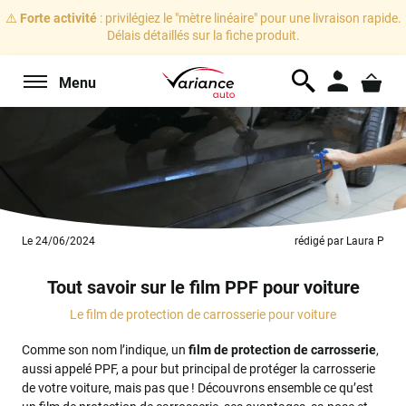
⚠️
Forte activité
: privilégiez le "mètre linéaire" pour une livraison rapide.
Délais détaillés sur la fiche produit.
Menu
Le 24/06/2024
rédigé par Laura P
Tout savoir sur le film PPF pour voiture
Le film de protection de carrosserie pour voiture
Comme son nom l’indique, un
film de protection de carrosserie
,
aussi appelé PPF, a pour but principal de protéger la carrosserie
de votre voiture, mais pas que ! Découvrons ensemble ce qu’est