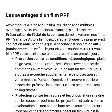
Les avantages d’un film PPF
Avoir recours à la pose d’un film PPF dispose de multiples
avantages. Voici les principaux avantages qu’il procure :
Préservation de l’éclat de la peinture
de votre voiture : nos films
PPF
Variance Auto
allient deux caractéristiques. La première est
son action
anti-UV
, tandis que la seconde est son action
anti-
jaunissement
. De ce fait, le jour où vous souhaitez retirer votre
film PPF, votre peinture sera intacte, comme au premier jour ;
Prévention contre les conditions météorologiques
: pluie,
neige, vent, animaux et autres aléas peuvent causer des
dommages à votre véhicule. En posant un film PPF vous
ajoutez une
couche supplémentaire de protection
sur
votre véhicule. Par conséquent, cette nouvelle barrière
protectrice préserve la carrosserie et sa peinture de tout
désagrément ;
Protection contre les rayures et les chocs
: il va sans dire
que les coups de portières, les projections et autres chocs
involontaires ou non sont la hantise de tous conducteurs.
Pour pallier ces désagréments, poser un film PPF est la